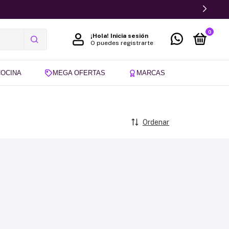
0
¡Hola!
Inicia sesión
O puedes registrarte
COCINA
MEGA OFERTAS
MARCAS
Ordenar