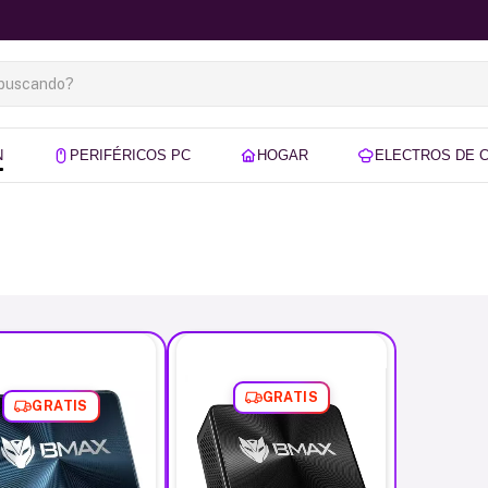
N
PERIFÉRICOS PC
HOGAR
ELECTROS DE 
GRATIS
GRATIS