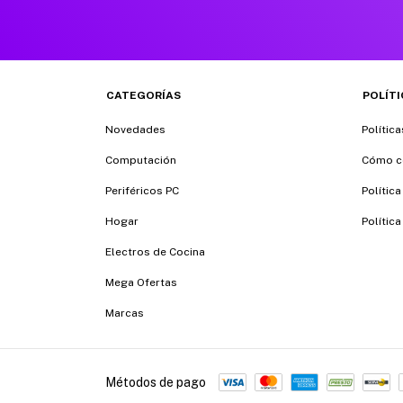
CATEGORÍAS
POLÍT
Novedades
Polític
Computación
Cómo c
Periféricos PC
Política
Hogar
Política
Electros de Cocina
Mega Ofertas
Marcas
Métodos de pago