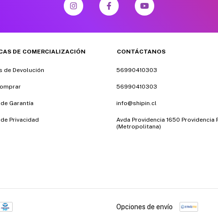
ICAS DE COMERCIALIZACIÓN
CONTÁCTANOS
as de Devolución
56990410303
omprar
56990410303
 de Garantía
info@shipin.cl
 de Privacidad
Avda Providencia 1650 Providencia
(Metropolitana)
Opciones de envío